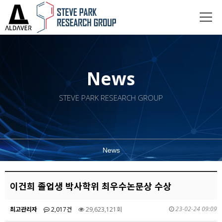
News
STEVE PARK RESEARCH GROUP
News
이건희 졸업생 박사학위 최우수논문상 수상
23-02-24 09:09
최고관리자
2,017건
29,623,121회