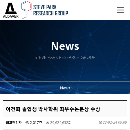
News
STEVE PARK RESEARCH GROUP
News
이건희 졸업생 박사학위 최우수논문상 수상
23-02-24 09:09
최고관리자
2,017건
29,624,632회