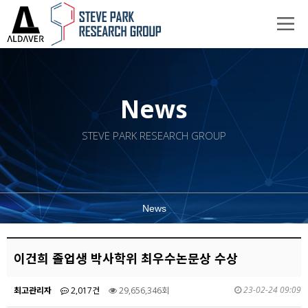
News
STEVE PARK RESEARCH GROUP
News
이건희 졸업생 박사학위 최우수논문상 수상
23-02-24 09:09
최고관리자
2,017건
29,656,346회