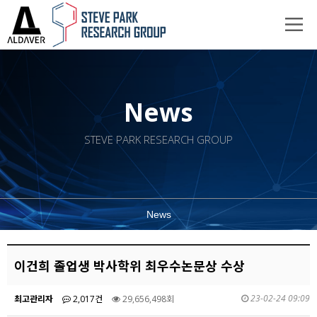
News
STEVE PARK RESEARCH GROUP
News
이건희 졸업생 박사학위 최우수논문상 수상
23-02-24 09:09
최고관리자
2,017건
29,656,498회