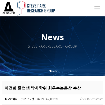
News
STEVE PARK RESEARCH GROUP
News
이건희 졸업생 박사학위 최우수논문상 수상
23-02-24 09:09
최고관리자
2,017건
29,667,092회