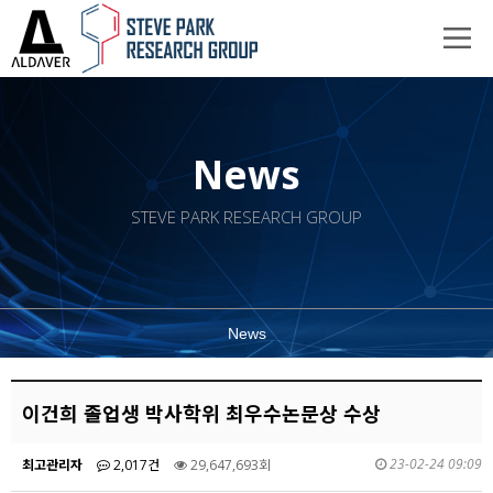
News
STEVE PARK RESEARCH GROUP
News
이건희 졸업생 박사학위 최우수논문상 수상
23-02-24 09:09
최고관리자
2,017건
29,647,693회