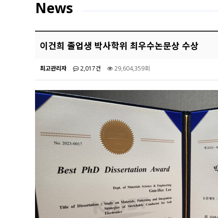
News
이건희 졸업생 박사학위 최우수논문상 수상
최고관리자
2,017건
29,604,359회