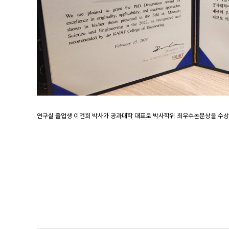
연구실 졸업생 이건희 박사가 공과대학 대표로 박사학위 최우수논문상을 수