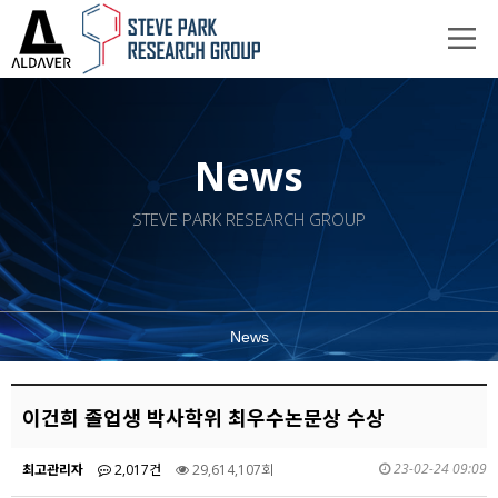
News
STEVE PARK RESEARCH GROUP
News
이건희 졸업생 박사학위 최우수논문상 수상
23-02-24 09:09
최고관리자
2,017건
29,614,107회